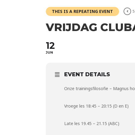
THIS IS A REPEATING EVENT
5
VRIJDAG CLUB
12
JUN
EVENT DETAILS
Onze trainingsfilosofie – Magnus ho
Vroege les 18:45 – 20:15 (D en E)
Late les 19.45 – 21.15 (ABC)