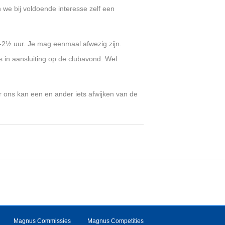
 we bij voldoende interesse zelf een
-2½ uur. Je mag eenmaal afwezig zijn.
 in aansluiting op de clubavond. Wel
 ons kan een en ander iets afwijken van de
Magnus Commissies
Magnus Competities