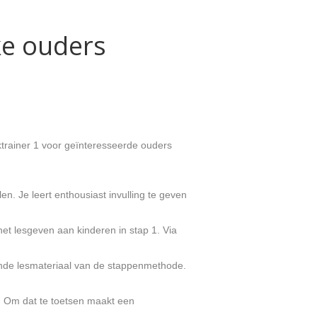
ke ouders
trainer 1 voor geïnteresseerde ouders
n. Je leert enthousiast invulling te geven
het lesgeven aan kinderen in stap 1. Via
ande lesmateriaal van de stappenmethode.
f. Om dat te toetsen maakt een