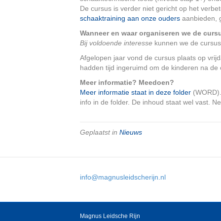
De cursus is verder niet gericht op het verb
schaaktraining aan onze ouders
aanbieden, g
Wanneer en waar organiseren we de curs
Bij voldoende interesse
kunnen we de cursus 
Afgelopen jaar vond de cursus plaats op vri
hadden tijd ingeruimd om de kinderen na de 
Meer informatie? Meedoen?
Meer informatie staat in deze folder
(WORD). D
info in de folder. De inhoud staat wel vast. 
Geplaatst in
Nieuws
info@magnusleidscherijn.nl
Magnus Leidsche Rijn