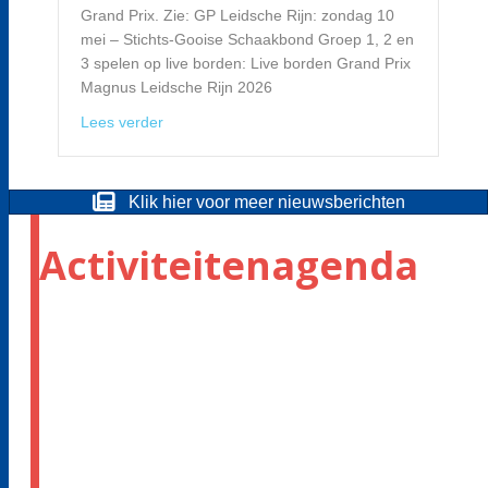
Grand Prix. Zie: GP Leidsche Rijn: zondag 10
mei – Stichts-Gooise Schaakbond Groep 1, 2 en
3 spelen op live borden: Live borden Grand Prix
Magnus Leidsche Rijn 2026
about Magnus Grand Prix 2026
Lees verder
Klik hier voor meer nieuwsberichten
Activiteitenagenda
AUGUST
NO EVENTS
SEPTEMBER
04
ONLINE