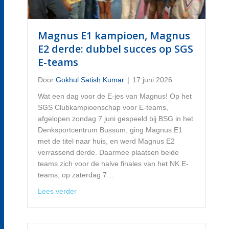
Magnus E1 kampioen, Magnus
E2 derde: dubbel succes op SGS
E-teams
Door
Gokhul Satish Kumar
|
17 juni 2026
Wat een dag voor de E-jes van Magnus! Op het
SGS Clubkampioenschap voor E-teams,
afgelopen zondag 7 juni gespeeld bij BSG in het
Denksportcentrum Bussum, ging Magnus E1
met de titel naar huis, en werd Magnus E2
verrassend derde. Daarmee plaatsen beide
teams zich voor de halve finales van het NK E-
teams, op zaterdag 7…
about Magnus E1 kampioen, Magnus E2 derde
Lees verder