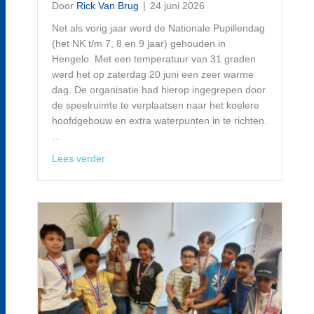
Door
Rick Van Brug
|
24 juni 2026
Net als vorig jaar werd de Nationale Pupillendag
(het NK t/m 7, 8 en 9 jaar) gehouden in
Hengelo. Met een temperatuur van 31 graden
werd het op zaterdag 20 juni een zeer warme
dag. De organisatie had hierop ingegrepen door
de speelruimte te verplaatsen naar het koelere
hoofdgebouw en extra waterpunten in te richten.
…
about Grote delegatie Magnus-schakers actief
Lees verder