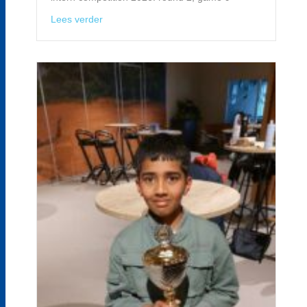
about Interne competitie live
Lees verder