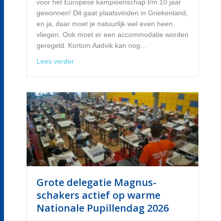
voor het Europese kampioenschap t/m 10 jaar
gewonnen! Dit gaat plaatsvinden in Griekenland,
en ja, daar moet je natuurlijk wel even heen
vliegen. Ook moet er een accommodatie worden
geregeld. Kortom Aadvik kan nog…
about Crowdfunding: Aadvik naar het Europee
Lees verder
Grote delegatie Magnus-
schakers actief op warme
Nationale Pupillendag 2026