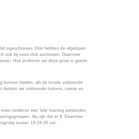
lid ingeschreven. Ook hebben de afgelopen
ich ook bij onze club aansluiten. Daarmee
seizoen. Hoe proberen we deze groei in goede
ing kunnen bieden, als de locatie voldoende
nt denken we voldoende trainers, ruimte en
meer kinderen een ‘late’ training aanbieden.
trainingsgroepen. Nu zijn dat er 8. Daarmee
ersgroep tussen 19-19.30 uur.