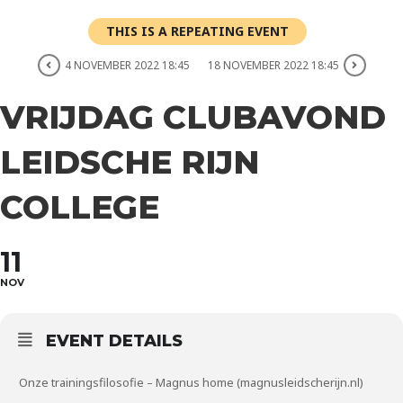
THIS IS A REPEATING EVENT
4 NOVEMBER 2022 18:45
18 NOVEMBER 2022 18:45
VRIJDAG CLUBAVOND
LEIDSCHE RIJN
COLLEGE
11
NOV
EVENT DETAILS
Onze trainingsfilosofie – Magnus home (magnusleidscherijn.nl)