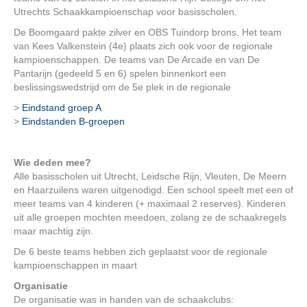
Utrechts Schaakkampioenschap voor basisscholen.
De Boomgaard pakte zilver en OBS Tuindorp brons. Het team
van Kees Valkenstein (4e) plaats zich ook voor de regionale
kampioenschappen. De teams van De Arcade en van De
Pantarijn (gedeeld 5 en 6) spelen binnenkort een
beslissingswedstrijd om de 5e plek in de regionale
>
Eindstand groep A
>
Eindstanden B-groepen
Wie deden mee?
Alle basisscholen uit Utrecht, Leidsche Rijn, Vleuten, De Meern
en Haarzuilens waren uitgenodigd. Een school speelt met een of
meer teams van 4 kinderen (+ maximaal 2 reserves). Kinderen
uit alle groepen mochten meedoen, zolang ze de schaakregels
maar machtig zijn.
De 6 beste teams hebben zich geplaatst voor de regionale
kampioenschappen in maart
Organisatie
De organisatie was in handen van de schaakclubs: