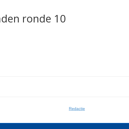
nden ronde 10
Redactie