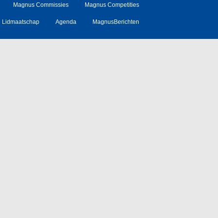
Magnus Commissies
Magnus Competities
Lidmaatschap
Agenda
MagnusBerichten