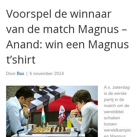
Voorspel de winnaar
van de match Magnus –
Anand: win een Magnus
t’shirt
Door
Bas
|
6 november 2014
A.s. zaterdag
is de eerste
partij in de
match om de
wereldtitel
schaken
tussen
wereldkampio
en Magnus