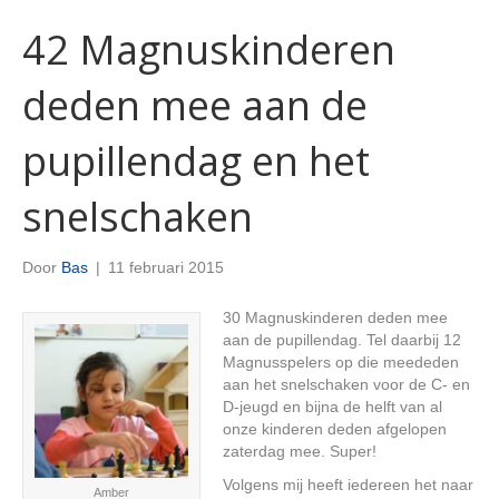
42 Magnuskinderen
deden mee aan de
pupillendag en het
snelschaken
Door
Bas
|
11 februari 2015
30 Magnuskinderen deden mee
aan de pupillendag. Tel daarbij 12
Magnusspelers op die meededen
aan het snelschaken voor de C- en
D-jeugd en bijna de helft van al
onze kinderen deden afgelopen
zaterdag mee. Super!
Volgens mij heeft iedereen het naar
Amber