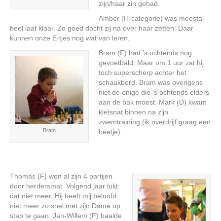
zijn/haar zin gehad.
Amber (H-categorie) was meestal
heel laat klaar. Zo goed dacht zij na over haar zetten. Daar
kunnen onze E-tjes nog wat van leren.
Bram (F) had ’s ochtends nog
gevoetbald. Maar om 1 uur zat hij
toch superscherp achter het
schaakbord. Bram was overigens
niet de enige die ’s ochtends elders
aan de bak moest. Mark (D) kwam
kletsnat binnen na zijn
zwemtraining (ik overdrijf graag een
Bram
beetje).
Thomas (F) won al zijn 4 partijen
door herdersmat. Volgend jaar lukt
dat niet meer. Hij heeft mij beloofd
niet meer zo snel met zijn Dame op
stap te gaan. Jan-Willem (F) baalde