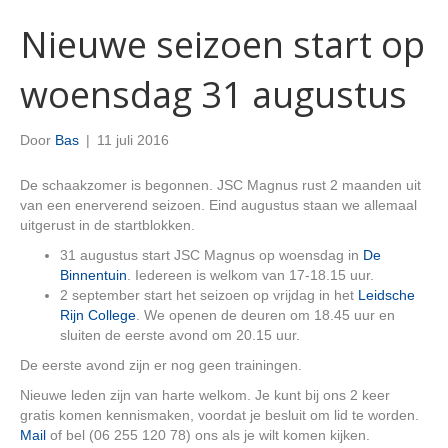
Nieuwe seizoen start op
woensdag 31 augustus
Door
Bas
|
11 juli 2016
De schaakzomer is begonnen. JSC Magnus rust 2 maanden uit
van een enerverend seizoen. Eind augustus staan we allemaal
uitgerust in de startblokken.
31 augustus start JSC Magnus op woensdag in
De
Binnentuin
. Iedereen is welkom van 17-18.15 uur.
2 september start het seizoen op vrijdag in het
Leidsche
Rijn College
. We openen de deuren om 18.45 uur en
sluiten de eerste avond om 20.15 uur.
De eerste avond zijn er nog geen trainingen.
Nieuwe leden zijn van harte welkom. Je kunt bij ons 2 keer
gratis komen kennismaken, voordat je besluit om lid te worden.
Mail
of bel (06 255 120 78) ons als je wilt komen kijken.