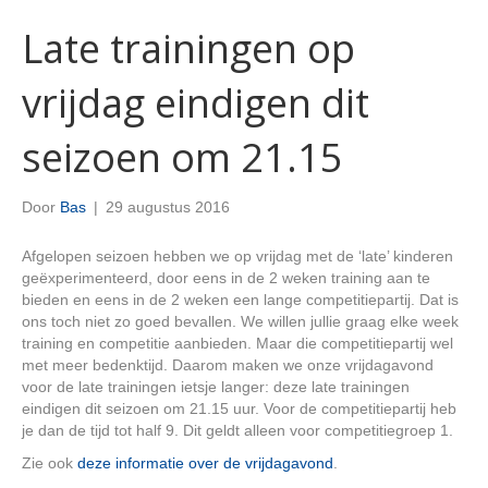
Late trainingen op
vrijdag eindigen dit
seizoen om 21.15
Door
Bas
|
29 augustus 2016
Afgelopen seizoen hebben we op vrijdag met de ‘late’ kinderen
geëxperimenteerd, door eens in de 2 weken training aan te
bieden en eens in de 2 weken een lange competitiepartij. Dat is
ons toch niet zo goed bevallen. We willen jullie graag elke week
training en competitie aanbieden. Maar die competitiepartij wel
met meer bedenktijd. Daarom maken we onze vrijdagavond
voor de late trainingen ietsje langer: deze late trainingen
eindigen dit seizoen om 21.15 uur. Voor de competitiepartij heb
je dan de tijd tot half 9. Dit geldt alleen voor competitiegroep 1.
Zie ook
deze informatie over de vrijdagavond
.