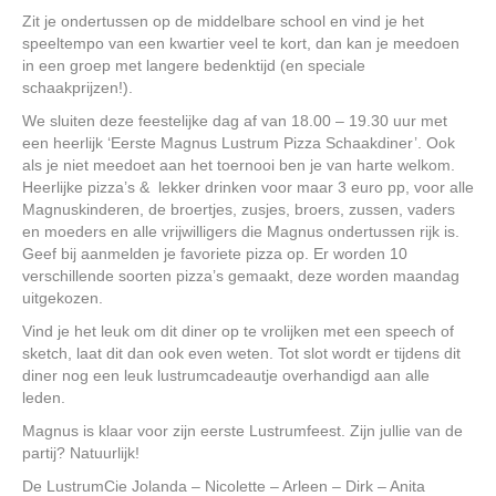
Zit je ondertussen op de middelbare school en vind je het
speeltempo van een kwartier veel te kort, dan kan je meedoen
in een groep met langere bedenktijd (en speciale
schaakprijzen!).
We sluiten deze feestelijke dag af van 18.00 – 19.30 uur met
een heerlijk ‘Eerste Magnus Lustrum Pizza Schaakdiner’. Ook
als je niet meedoet aan het toernooi ben je van harte welkom.
Heerlijke pizza’s & lekker drinken voor maar 3 euro pp, voor alle
Magnuskinderen, de broertjes, zusjes, broers, zussen, vaders
en moeders en alle vrijwilligers die Magnus ondertussen rijk is.
Geef bij aanmelden je favoriete pizza op. Er worden 10
verschillende soorten pizza’s gemaakt, deze worden maandag
uitgekozen.
Vind je het leuk om dit diner op te vrolijken met een speech of
sketch, laat dit dan ook even weten. Tot slot wordt er tijdens dit
diner nog een leuk lustrumcadeautje overhandigd aan alle
leden.
Magnus is klaar voor zijn eerste Lustrumfeest. Zijn jullie van de
partij? Natuurlijk!
De LustrumCie Jolanda – Nicolette – Arleen – Dirk – Anita