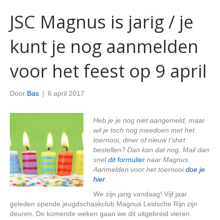
JSC Magnus is jarig / je
kunt je nog aanmelden
voor het feest op 9 april
Door
Bas
|
6 april 2017
Heb je je nog niet aangemeld, maar
wil je toch nog meedoen met het
toernooi, diner of nieuw t’shirt
bestellen? Dan kan dat nog. Mail dan
snel
dit formulier
naar Magnus.
Aanmelden voor het toernooi
doe je
hier
.
We zijn jarig vandaag! Vijf jaar
geleden opende jeugdschaakclub Magnus Leidsche Rijn zijn
deuren. De komende weken gaan we dit uitgebreid vieren.