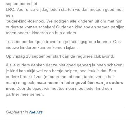
september in het
LRC. Voor onze vrijdag leden starten we dan meteen goed met
een
‘ouder-kind’-toernooi. We nodigen alle kinderen uit om met hun
ouders te komen schaken! Ouder en kind spelen samen partijen
tegen andere kinderen en hun ouders.
Tussendoor leer je je trainer en je trainingsgroep kennen. Ook
nieuwe kinderen kunnen komen kijken.
Op vrijdag 13 september start dan de reguliere clubavond.
Als je ouders denken dat ze niet goed genoeg kunnen schaken:
je kind kan altijd wel een beetje helpen, hoe leuk is dat! Een
oudere broer of zus (of buurman, of oom, tante, verzin het
maar) mag ook,
maar neem in ieder geval één van je ouders
mee
. Door de opzet van het toernooi moet ieder kind een
partner mee nemen.
Geplaatst in
Nieuws