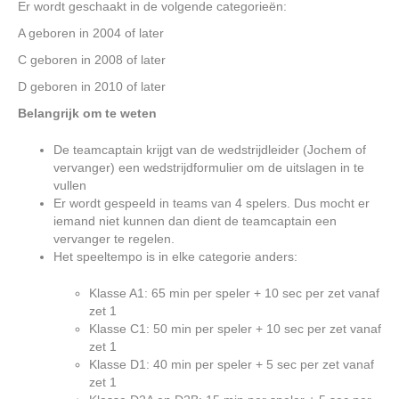
Er wordt geschaakt in de volgende categorieën:
A geboren in 2004 of later
C geboren in 2008 of later
D geboren in 2010 of later
Belangrijk om te weten
De teamcaptain krijgt van de wedstrijdleider (Jochem of
vervanger) een wedstrijdformulier om de uitslagen in te
vullen
Er wordt gespeeld in teams van 4 spelers. Dus mocht er
iemand niet kunnen dan dient de teamcaptain een
vervanger te regelen.
Het speeltempo is in elke categorie anders:
Klasse A1: 65 min per speler + 10 sec per zet vanaf
zet 1
Klasse C1: 50 min per speler + 10 sec per zet vanaf
zet 1
Klasse D1: 40 min per speler + 5 sec per zet vanaf
zet 1