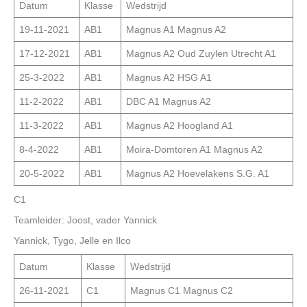
Datum
Klasse
Wedstrijd
19-11-2021
AB1
Magnus A1 Magnus A2
17-12-2021
AB1
Magnus A2 Oud Zuylen Utrecht A1
25-3-2022
AB1
Magnus A2 HSG A1
11-2-2022
AB1
DBC A1 Magnus A2
11-3-2022
AB1
Magnus A2 Hoogland A1
8-4-2022
AB1
Moira-Domtoren A1 Magnus A2
20-5-2022
AB1
Magnus A2 Hoevelakens S.G. A1
C1
Teamleider: Joost, vader Yannick
Yannick, Tygo, Jelle en Ilco
Datum
Klasse
Wedstrijd
26-11-2021
C1
Magnus C1 Magnus C2