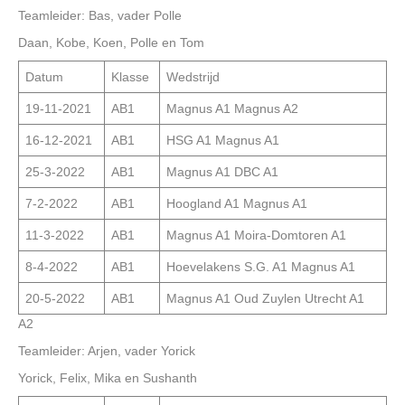
Teamleider: Bas, vader Polle
Daan, Kobe, Koen, Polle en Tom
Datum
Klasse
Wedstrijd
19-11-2021
AB1
Magnus A1 Magnus A2
16-12-2021
AB1
HSG A1 Magnus A1
25-3-2022
AB1
Magnus A1 DBC A1
7-2-2022
AB1
Hoogland A1 Magnus A1
11-3-2022
AB1
Magnus A1 Moira-Domtoren A1
8-4-2022
AB1
Hoevelakens S.G. A1 Magnus A1
20-5-2022
AB1
Magnus A1 Oud Zuylen Utrecht A1
A2
Teamleider: Arjen, vader Yorick
Yorick, Felix, Mika en Sushanth