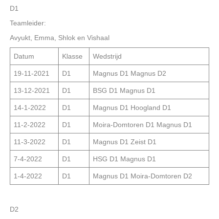
D1
Teamleider:
Avyukt, Emma, Shlok en Vishaal
Datum
Klasse
Wedstrijd
19-11-2021
D1
Magnus D1 Magnus D2
13-12-2021
D1
BSG D1 Magnus D1
14-1-2022
D1
Magnus D1 Hoogland D1
11-2-2022
D1
Moira-Domtoren D1 Magnus D1
11-3-2022
D1
Magnus D1 Zeist D1
7-4-2022
D1
HSG D1 Magnus D1
1-4-2022
D1
Magnus D1 Moira-Domtoren D2
D2