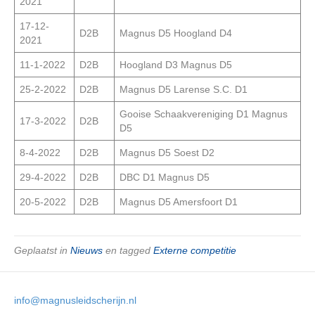
2021
17-12-
D2B
Magnus D5 Hoogland D4
2021
11-1-2022
D2B
Hoogland D3 Magnus D5
25-2-2022
D2B
Magnus D5 Larense S.C. D1
Gooise Schaakvereniging D1 Magnus
17-3-2022
D2B
D5
8-4-2022
D2B
Magnus D5 Soest D2
29-4-2022
D2B
DBC D1 Magnus D5
20-5-2022
D2B
Magnus D5 Amersfoort D1
Geplaatst in
Nieuws
en tagged
Externe competitie
info@magnusleidscherijn.nl