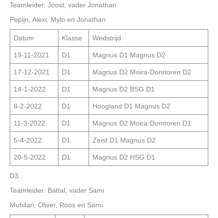
Teamleider: Joost, vader Jonathan
Pepijn, Alexi, Mylo en Jonathan
Datum
Klasse
Wedstrijd
19-11-2021
D1
Magnus D1 Magnus D2
17-12-2021
D1
Magnus D2 Moira-Domtoren D2
14-1-2022
D1
Magnus D2 BSG D1
8-2-2022
D1
Hoogland D1 Magnus D2
11-3-2022
D1
Magnus D2 Moira-Domtoren D1
5-4-2022
D1
Zeist D1 Magnus D2
20-5-2022
D1
Magnus D2 HSG D1
D3
Teamleider: Battal, vader Sami
Muhilan, Oliver, Roos en Sami