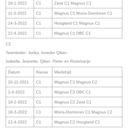
18-1-2022
C1
Zeist C1 Magnus C1
11-3-2022
C1
Magnus C1 Moira-Domtoren C1
14-3-2022
C1
Hoogland C1 Magnus C1
22-4-2022
C1
Magnus C1 DBC C1
C2
Teamleider: Jorika, moeder Qilian
Isabella, Jeanette, Qilian, Pieter en Rozemarijn
Datum
Klasse
Wedstrijd
26-11-2021
C1
Magnus C1 Magnus C2
1-4-2022
C1
Magnus C2 DBC C1
18-2-2022
C1
Magnus C2 Zeist C1
18-3-2022
C1
Moira-Domtoren C1 Magnus C2
22-4-2022
C1
Magnus C2 Hoogland C1