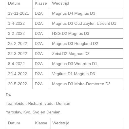
Datum
Klasse
Wedstrijd
19-11-2021
D2A
Magnus D4 Magnus D3
1-4-2022
D2A
Magnus D3 Oud Zuylen Utrecht D1
3-2-2022
D2A
HSG D2 Magnus D3
25-2-2022
D2A
Magnus D3 Hoogland D2
22-3-2022
D2A
Zeist D2 Magnus D3
8-4-2022
D2A
Magnus D3 Woerden D1
29-4-2022
D2A
Vegtlust D1 Magnus D3
20-5-2022
D2A
Magnus D3 Moira-Domtoren D3
D4
Teamleider: Richard, vader Demian
Yaroslav, Kyo, Syd en Demian
Datum
Klasse
Wedstrijd