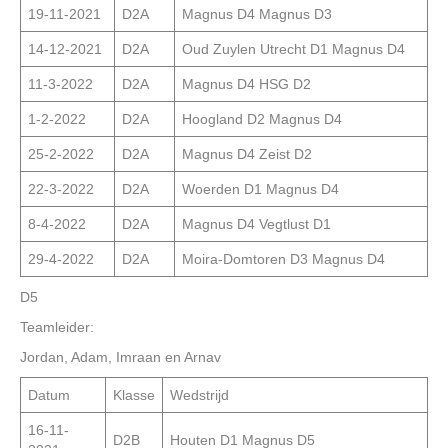
19-11-2021
D2A
Magnus D4 Magnus D3
14-12-2021
D2A
Oud Zuylen Utrecht D1 Magnus D4
11-3-2022
D2A
Magnus D4 HSG D2
1-2-2022
D2A
Hoogland D2 Magnus D4
25-2-2022
D2A
Magnus D4 Zeist D2
22-3-2022
D2A
Woerden D1 Magnus D4
8-4-2022
D2A
Magnus D4 Vegtlust D1
29-4-2022
D2A
Moira-Domtoren D3 Magnus D4
D5
Teamleider:
Jordan, Adam, Imraan en Arnav
Datum
Klasse
Wedstrijd
16-11-
D2B
Houten D1 Magnus D5