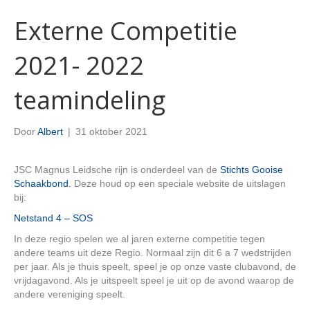
Externe Competitie
2021- 2022
teamindeling
Door
Albert
|
31 oktober 2021
JSC Magnus Leidsche rijn is onderdeel van de
Stichts Gooise
Schaakbond.
Deze houd op een speciale website de uitslagen
bij:
Netstand 4 – SOS
In deze regio spelen we al jaren externe competitie tegen
andere teams uit deze Regio. Normaal zijn dit 6 a 7 wedstrijden
per jaar. Als je thuis speelt, speel je op onze vaste clubavond, de
vrijdagavond. Als je uitspeelt speel je uit op de avond waarop de
andere vereniging speelt.