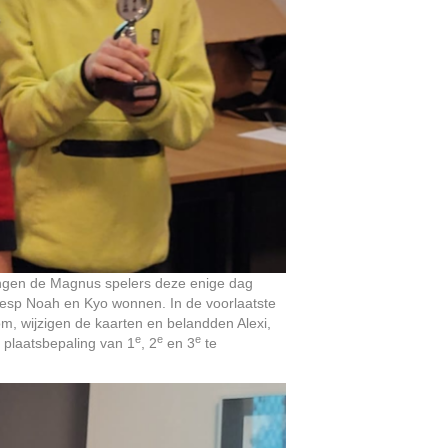
gingen de Magnus spelers deze enige dag
resp Noah en Kyo wonnen. In de voorlaatste
om, wijzigen de kaarten en belandden Alexi,
e
e
e
 plaatsbepaling van 1
, 2
en 3
te