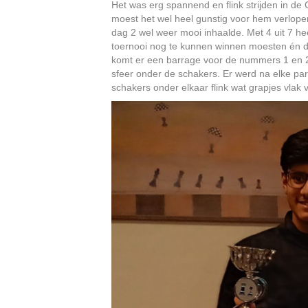
Het was erg spannend en flink strijden in de
moest het wel heel gunstig voor hem verlopen
dag 2 wel weer mooi inhaalde. Met 4 uit 7 h
toernooi nog te kunnen winnen moesten én de 
komt er een barrage voor de nummers 1 en 2.
sfeer onder de schakers. Er werd na elke pa
schakers onder elkaar flink wat grapjes vlak