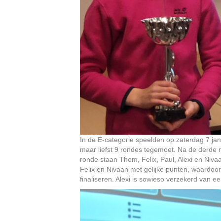
In de E-categorie speelden op zaterdag 7 ja
maar liefst 9 rondes tegemoet. Na de derde 
ronde staan Thom, Felix, Paul, Alexi en Niva
Felix en Nivaan met gelijke punten, waardo
finaliseren. Alexi is sowieso verzekerd van 