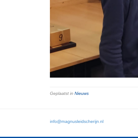
Geplaatst in
Nieuws
info@magnusleidscherijn.nl