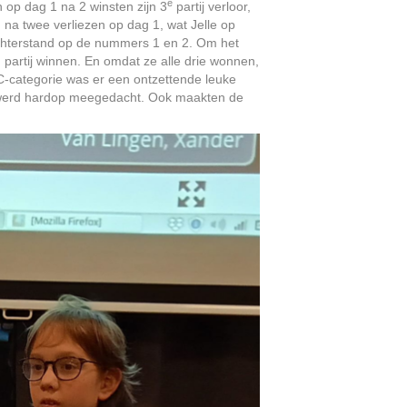
e
 op dag 1 na 2 winsten zijn 3
partij verloor,
 na twee verliezen op dag 1, wat Jelle op
 achterstand op de nummers 1 en 2. Om het
 partij winnen. En omdat ze alle drie wonnen,
 C-categorie was er een ontzettende leuke
er werd hardop meegedacht. Ook maakten de