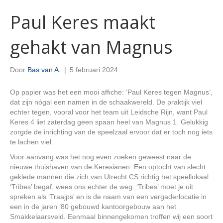
Paul Keres maakt
gehakt van Magnus
Door
Bas van A.
|
5 februari 2024
Op papier was het een mooi affiche: ‘Paul Keres tegen Magnus’,
dat zijn nógal een namen in de schaakwereld. De praktijk viel
echter tegen, vooral voor het team uit Leidsche Rijn, want Paul
Keres 4 liet zaterdag geen spaan heel van Magnus 1. Gelukkig
zorgde de inrichting van de speelzaal ervoor dat er toch nog iets
te lachen viel.
Voor aanvang was het nog even zoeken geweest naar de
nieuwe thuishaven van de Keresianen. Een optocht van slecht
geklede mannen die zich van Utrecht CS richtig het speellokaal
‘Tribes’ begaf, wees ons echter de weg. ‘Tribes’ moet je uit
spreken als ‘Traajps’ en is de naam van een vergaderlocatie in
een in de jaren ’80 gebouwd kantoorgebouw aan het
Smakkelaarsveld. Eenmaal binnengekomen troffen wij een soort