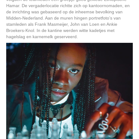
Hamar. De vergaderlocatie richtte zich op kantoornomaden, en
de inrichting was gebaseerd op de inheemse bevolking van
Midden-Nederland. Aan de muren hingen portretfoto’s van
stamleden als Frank Masmeijer, John van Loen en Ankie
Broekers-Knol. In de kantine werden witte kadetjes met
hagelslag en karnemelk geserveerd.