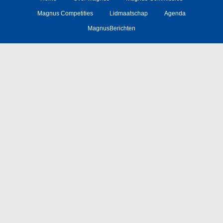
Magnus Competities
Lidmaatschap
Agenda
MagnusBerichten