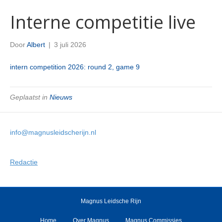
Interne competitie live
Door
Albert
|
3 juli 2026
intern competition 2026: round 2, game 9
Geplaatst in
Nieuws
info@magnusleidscherijn.nl
Redactie
Magnus Leidsche Rijn
Home
Over Magnus
Magnus Commissies