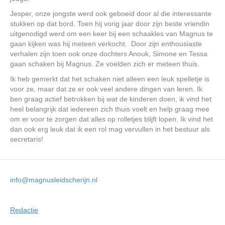
Jesper, onze jongste werd ook geboeid door al die interessante
stukken op dat bord. Toen hij vorig jaar door zijn beste vriendin
uitgenodigd werd om een keer bij een schaakles van Magnus te
gaan kijken was hij meteen verkocht. Door zijn enthousiaste
verhalen zijn toen ook onze dochters Anouk, Simone en Tessa
gaan schaken bij Magnus. Ze voelden zich er meteen thuis.
Ik heb gemerkt dat het schaken niet alleen een leuk spelletje is
voor ze, maar dat ze er ook veel andere dingen van leren. Ik
ben graag actief betrokken bij wat de kinderen doen, ik vind het
heel belangrijk dat iedereen zich thuis voelt en help graag mee
om er voor te zorgen dat alles op rolletjes blijft lopen. Ik vind het
dan ook erg leuk dat ik een rol mag vervullen in het bestuur als
secretaris!
info@magnusleidscherijn.nl
Redactie