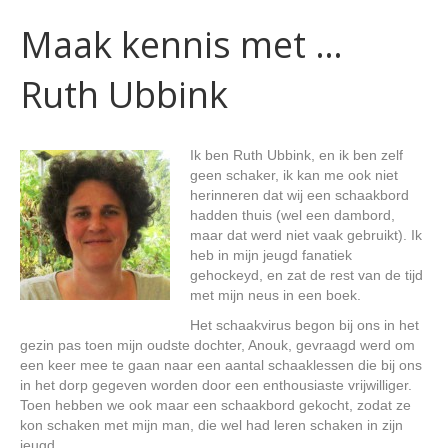
Maak kennis met …
Ruth Ubbink
Ik ben Ruth Ubbink, en ik ben zelf
geen schaker, ik kan me ook niet
herinneren dat wij een schaakbord
hadden thuis (wel een dambord,
maar dat werd niet vaak gebruikt). Ik
heb in mijn jeugd fanatiek
gehockeyd, en zat de rest van de tijd
met mijn neus in een boek.
Het schaakvirus begon bij ons in het
gezin pas toen mijn oudste dochter, Anouk, gevraagd werd om
een keer mee te gaan naar een aantal schaaklessen die bij ons
in het dorp gegeven worden door een enthousiaste vrijwilliger.
Toen hebben we ook maar een schaakbord gekocht, zodat ze
kon schaken met mijn man, die wel had leren schaken in zijn
jeugd.