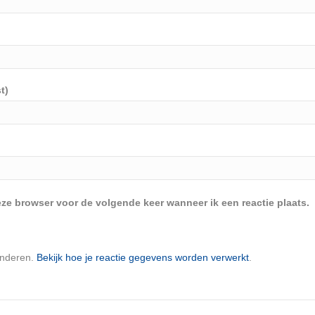
t)
eze browser voor de volgende keer wanneer ik een reactie plaats.
inderen.
Bekijk hoe je reactie gegevens worden verwerkt
.