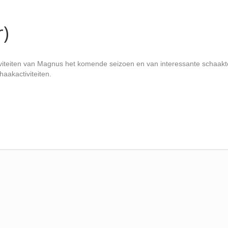
)
iviteiten van Magnus het komende seizoen en van interessante schaakt
aakactiviteiten.