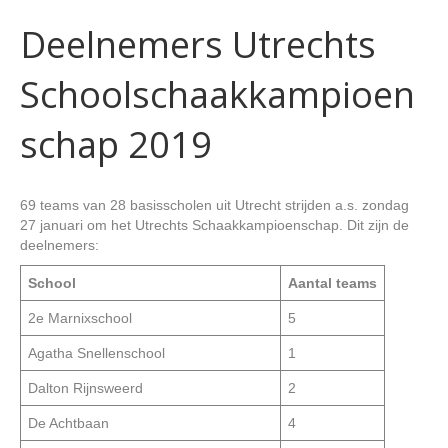
Deelnemers Utrechts
Schoolschaakkampioen
schap 2019
69 teams van 28 basisscholen uit Utrecht strijden a.s. zondag
27 januari om het Utrechts Schaakkampioenschap. Dit zijn de
deelnemers:
School
Aantal teams
2e Marnixschool
5
Agatha Snellenschool
1
Dalton Rijnsweerd
2
De Achtbaan
4