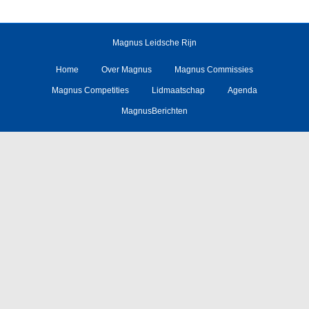
Magnus Leidsche Rijn
Home
Over Magnus
Magnus Commissies
Magnus Competities
Lidmaatschap
Agenda
MagnusBerichten