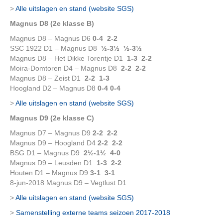
>
Alle uitslagen en stand (website SGS)
Magnus D8 (2e klasse B)
Magnus D8 – Magnus D6
0-4 2-2
SSC 1922 D1 – Magnus D8
½-3½ ½-3½
Magnus D8 – Het Dikke Torentje D1
1-3 2-2
Moira-Domtoren D4 – Magnus D8
2-2 2-2
Magnus D8 – Zeist D1
2-2 1-3
Hoogland D2 – Magnus D8
0-4
0-4
>
Alle uitslagen en stand (website SGS)
Magnus D9 (2e klasse C)
Magnus D7 – Magnus D9
2-2 2-2
Magnus D9 – Hoogland D4
2-2 2-2
BSG D1 – Magnus D9
2½-1½ 4-0
Magnus D9 – Leusden D1
1-3 2-2
Houten D1 – Magnus D9
3-1 3-1
8-jun-2018 Magnus D9 – Vegtlust D1
>
Alle uitslagen en stand (website SGS)
>
Samenstelling externe teams seizoen 2017-2018