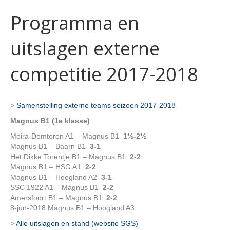
Programma en
uitslagen externe
competitie 2017-2018
>
Samenstelling externe teams seizoen 2017-2018
Magnus B1 (1e klasse)
Moira-Domtoren A1 – Magnus B1
1½-2½
Magnus B1 – Baarn B1
3-1
Het Dikke Torentje B1 – Magnus B1
2-2
Magnus B1 – HSG A1
2-2
Magnus B1 – Hoogland A2
3-1
SSC 1922 A1 – Magnus B1
2-2
Amersfoort B1 – Magnus B1
2-2
8-jun-2018 Magnus B1 – Hoogland A3
>
Alle uitslagen en stand (website SGS)