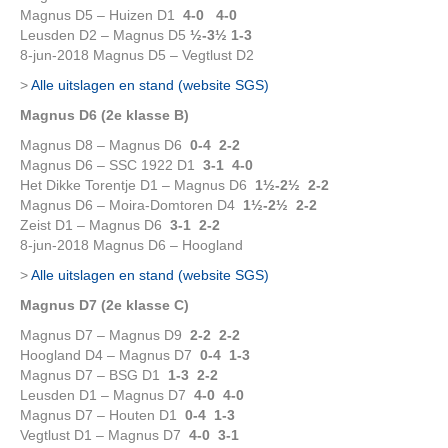
Magnus D5 – Huizen D1
4-0 4-0
Leusden D2 – Magnus D5
½-3½
1-3
8-jun-2018 Magnus D5 – Vegtlust D2
>
Alle uitslagen en stand (website SGS)
Magnus D6 (2e klasse B)
Magnus D8 – Magnus D6
0-4 2-2
Magnus D6 – SSC 1922 D1
3-1 4-0
Het Dikke Torentje D1 – Magnus D6
1½-2½ 2-2
Magnus D6 – Moira-Domtoren D4
1½-2½ 2-2
Zeist D1 – Magnus D6
3-1 2-2
8-jun-2018 Magnus D6 – Hoogland
>
Alle uitslagen en stand (website SGS)
Magnus D7 (2e klasse C)
Magnus D7 – Magnus D9
2-2 2-2
Hoogland D4 – Magnus D7
0-4 1-3
Magnus D7 – BSG D1
1-3 2-2
Leusden D1 – Magnus D7
4-0 4-0
Magnus D7 – Houten D1
0-4 1-3
Vegtlust D1 – Magnus D7
4-0 3-1