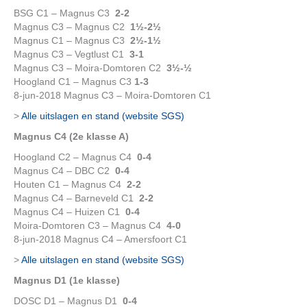
BSG C1 – Magnus C3
2-2
Magnus C3 – Magnus C2
1½-2½
Magnus C1 – Magnus C3
2½-1½
Magnus C3 – Vegtlust C1
3-1
Magnus C3 – Moira-Domtoren C2
3½-½
Hoogland C1 – Magnus C3
1-3
8-jun-2018 Magnus C3 – Moira-Domtoren C1
>
Alle uitslagen en stand (website SGS)
Magnus C4 (2e klasse A)
Hoogland C2 – Magnus C4
0-4
Magnus C4 – DBC C2
0-4
Houten C1 – Magnus C4
2-2
Magnus C4 – Barneveld C1
2-2
Magnus C4 – Huizen C1
0-4
Moira-Domtoren C3 – Magnus C4
4-0
8-jun-2018 Magnus C4 – Amersfoort C1
>
Alle uitslagen en stand (website SGS)
Magnus D1 (1e klasse)
DOSC D1 – Magnus D1
0-4