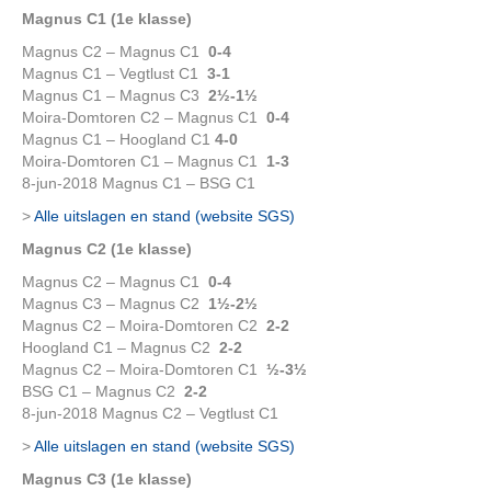
Magnus C1 (1e klasse)
Magnus C2 – Magnus C1
0-4
Magnus C1 – Vegtlust C1
3-1
Magnus C1 – Magnus C3
2½-1½
Moira-Domtoren C2 – Magnus C1
0-4
Magnus C1 – Hoogland C1
4-0
Moira-Domtoren C1 – Magnus C1
1-3
8-jun-2018 Magnus C1 – BSG C1
>
Alle uitslagen en stand (website SGS)
Magnus C2 (1e klasse)
Magnus C2 – Magnus C1
0-4
Magnus C3 – Magnus C2
1½-2½
Magnus C2 – Moira-Domtoren C2
2-2
Hoogland C1 – Magnus C2
2-2
Magnus C2 – Moira-Domtoren C1
½-3½
BSG C1 – Magnus C2
2-2
8-jun-2018 Magnus C2 – Vegtlust C1
>
Alle uitslagen en stand (website SGS)
Magnus C3 (1e klasse)