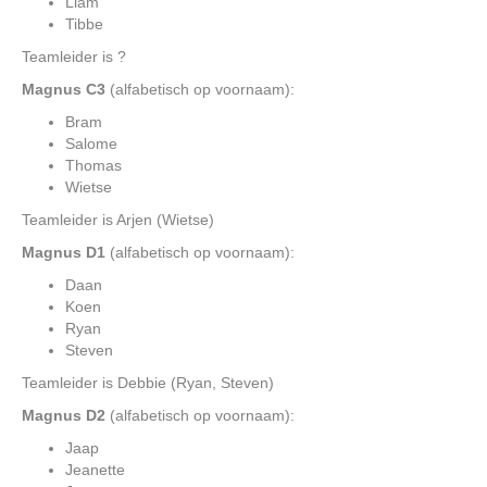
Liam
Tibbe
Teamleider is ?
Magnus C3
(alfabetisch op voornaam):
Bram
Salome
Thomas
Wietse
Teamleider is Arjen (Wietse)
Magnus D1
(alfabetisch op voornaam):
Daan
Koen
Ryan
Steven
Teamleider is Debbie (Ryan, Steven)
Magnus D2
(alfabetisch op voornaam):
Jaap
Jeanette