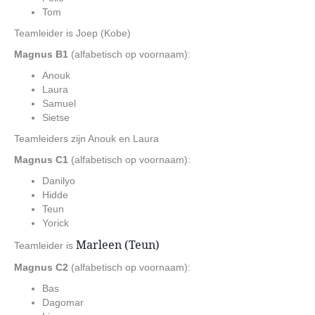
Tom
Teamleider is Joep (Kobe)
Magnus B1
(alfabetisch op voornaam):
Anouk
Laura
Samuel
Sietse
Teamleiders zijn Anouk en Laura
Magnus C1
(alfabetisch op voornaam):
Danilyo
Hidde
Teun
Yorick
Marleen (Teun)
Teamleider is
Magnus C2
(alfabetisch op voornaam):
Bas
Dagomar