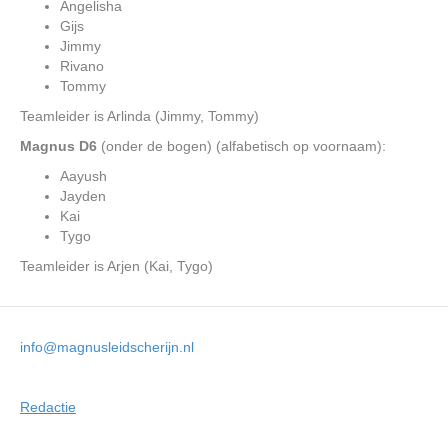
Angelisha
Gijs
Jimmy
Rivano
Tommy
Teamleider is Arlinda (Jimmy, Tommy)
Magnus D6
(onder de bogen) (alfabetisch op voornaam):
Aayush
Jayden
Kai
Tygo
Teamleider is Arjen (Kai, Tygo)
info@magnusleidscherijn.nl
Redactie