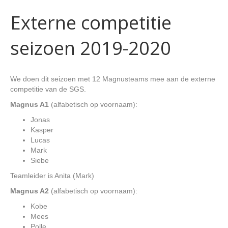
Externe competitie
seizoen 2019-2020
We doen dit seizoen met 12 Magnusteams mee aan de externe
competitie van de SGS.
Magnus A1
(alfabetisch op voornaam):
Jonas
Kasper
Lucas
Mark
Siebe
Teamleider is Anita (Mark)
Magnus A2
(alfabetisch op voornaam):
Kobe
Mees
Polle