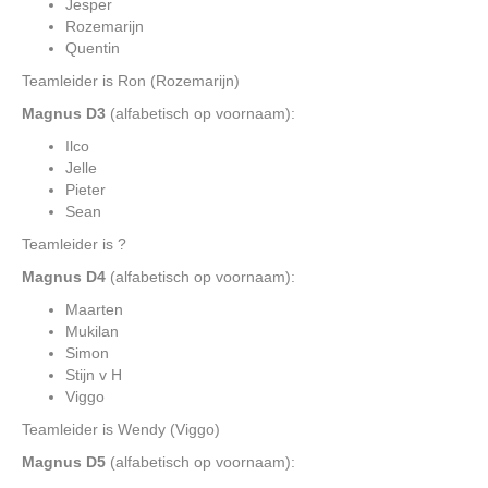
Jesper
Rozemarijn
Quentin
Teamleider is Ron (Rozemarijn)
Magnus D3
(alfabetisch op voornaam):
Ilco
Jelle
Pieter
Sean
Teamleider is ?
Magnus D4
(alfabetisch op voornaam):
Maarten
Mukilan
Simon
Stijn v H
Viggo
Teamleider is Wendy (Viggo)
Magnus D5
(alfabetisch op voornaam):