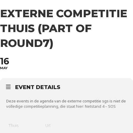
EXTERNE COMPETITIE
THUIS (PART OF
ROUND7)
16
MAY
EVENT DETAILS
Deze events in de agenda van de
externe competitie sgs
is niet de
volledige competitieplanning, die staat hier:
Netstand 4 – SOS
Thuis
Uit