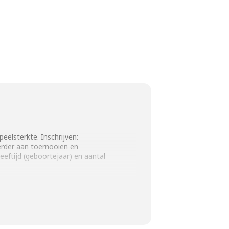
eelsterkte. Inschrijven:
eerder aan toernooien en
ftijd (geboortejaar) en aantal