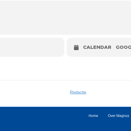
CALENDAR
GOOG
Redactie
Home
Over Magnus