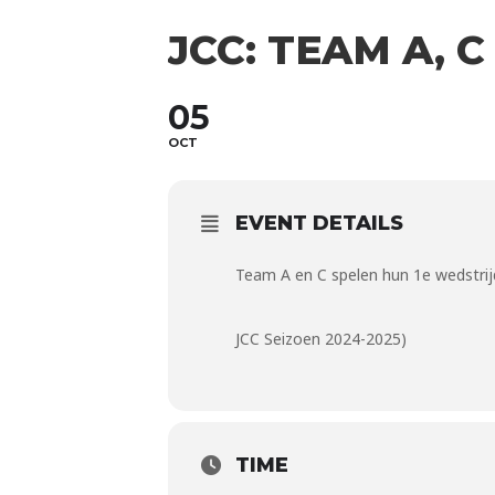
JCC: TEAM A, 
05
OCT
EVENT DETAILS
Team A en C spelen hun 1e wedstrijd
JCC Seizoen 2024-2025)
TIME