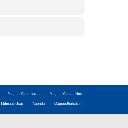
Magnus Commissies
Magnus Competities
Lidmaatschap
Agenda
MagnusBerichten