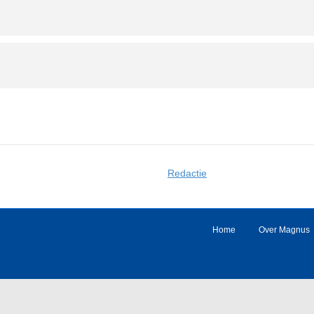
Redactie
Home
Over Magnus