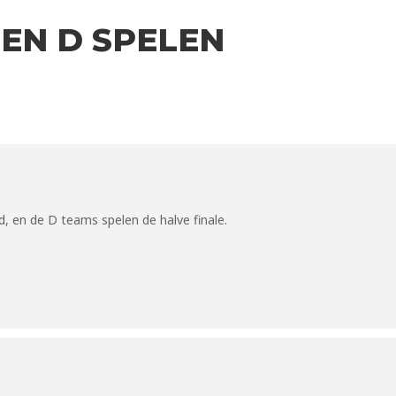
C EN D SPELEN
, en de D teams spelen de halve finale.