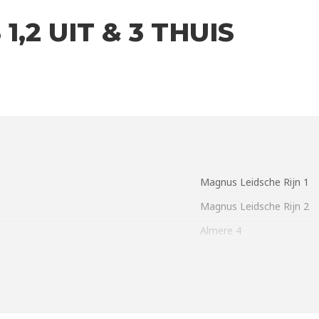
,2 UIT & 3 THUIS
Magnus Leidsche Rijn 1
Magnus Leidsche Rijn 2
Almere 4
ome (magnusleidscherijn.nl)