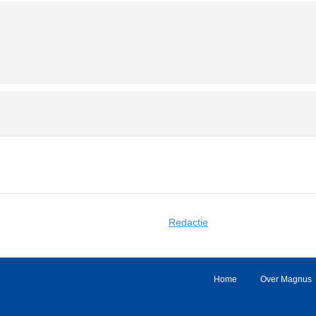
Redactie
Home
Over Magnus