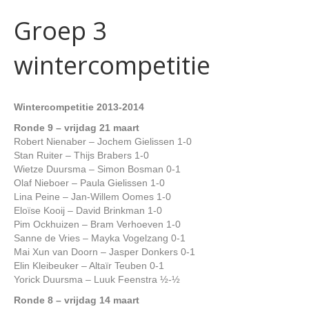
Groep 3
wintercompetitie
Wintercompetitie 2013-2014
Ronde 9 – vrijdag 21 maart
Robert Nienaber – Jochem Gielissen 1-0
Stan Ruiter – Thijs Brabers 1-0
Wietze Duursma – Simon Bosman 0-1
Olaf Nieboer – Paula Gielissen 1-0
Lina Peine – Jan-Willem Oomes 1-0
Eloïse Kooij – David Brinkman 1-0
Pim Ockhuizen – Bram Verhoeven 1-0
Sanne de Vries – Mayka Vogelzang 0-1
Mai Xun van Doorn – Jasper Donkers 0-1
Elin Kleibeuker – Altaïr Teuben 0-1
Yorick Duursma – Luuk Feenstra ½-½
Ronde 8 – vrijdag 14 maart