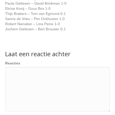
Paula Gielissen – David Brinkman 1-0
Eloïse Kooij – Guus Bos 1-0
Thijs Brabers – Tom van Egmond 0-1
Sanne de Vries – Pim Ockhuizen 1-0
Robert Nienaber – Lina Peine 1-0
Jochem Gielissen – Bart Brouwer 0-1
Laat een reactie achter
Reacties