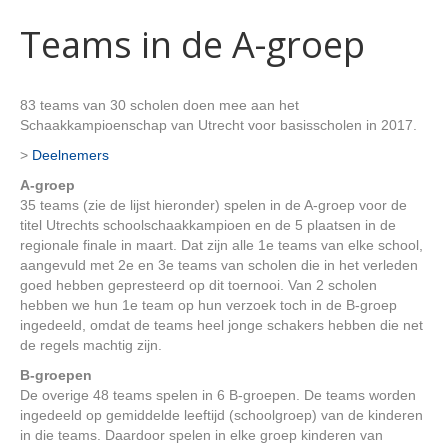
Teams in de A-groep
83 teams van 30 scholen doen mee aan het
Schaakkampioenschap van Utrecht voor basisscholen in 2017.
>
Deelnemers
A-groep
35 teams (zie de lijst hieronder) spelen in de A-groep voor de
titel Utrechts schoolschaakkampioen en de 5 plaatsen in de
regionale finale in maart. Dat zijn alle 1e teams van elke school,
aangevuld met 2e en 3e teams van scholen die in het verleden
goed hebben gepresteerd op dit toernooi. Van 2 scholen
hebben we hun 1e team op hun verzoek toch in de B-groep
ingedeeld, omdat de teams heel jonge schakers hebben die net
de regels machtig zijn.
B-groepen
De overige 48 teams spelen in 6 B-groepen. De teams worden
ingedeeld op gemiddelde leeftijd (schoolgroep) van de kinderen
in die teams. Daardoor spelen in elke groep kinderen van