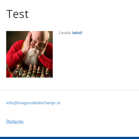
Test
Leuke
tekst
!
info@magnusleidscherijn.nl
Redactie