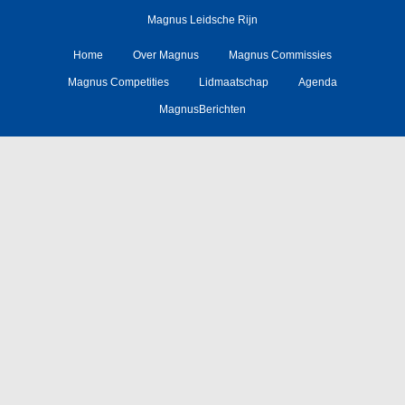
Magnus Leidsche Rijn
Home
Over Magnus
Magnus Commissies
Magnus Competities
Lidmaatschap
Agenda
MagnusBerichten