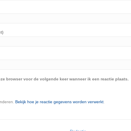
t)
eze browser voor de volgende keer wanneer ik een reactie plaats.
inderen.
Bekijk hoe je reactie gegevens worden verwerkt
.