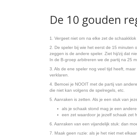
De 10 gouden reg
1. Vergeet niet om na elke zet de schaakklok 
2. De speler bij wie het eerst de 15 minuten 
zeggen is de andere speler. Ziet hij/zij dat nie
In de B-groep arbitreren we de partij na 25 
3. Als de ene speler nog veel tijd heeft, maar
verklaren.
4. Bemoei je NOOIT met de partij van andere ki
die niet kan volgens de spelregels, etc.
5. Aanraken is zetten. Als je een stuk van jez
als je schaak stond mag je een andere
een zet waardoor je jezelf schaak zet h
6. Aanraken van een vijandelijk stuk: dan moe
7. Maak geen ruzie: als je het niet met elkaa