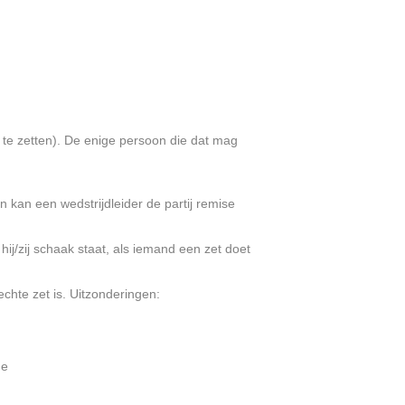
at te zetten). De enige persoon die dat mag
n kan een wedstrijdleider de partij remise
hij/zij schaak staat, als iemand een zet doet
echte zet is. Uitzonderingen:
me