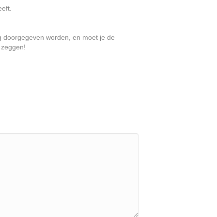
eft.
slag doorgegeven worden, en moet je de
s zeggen!