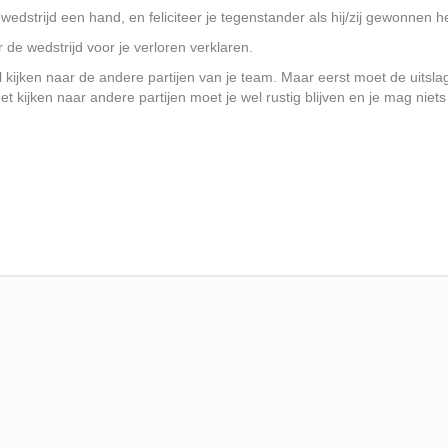
 wedstrijd een hand, en feliciteer je tegenstander als hij/zij gewonnen he
r de wedstrijd voor je verloren verklaren.
wel kijken naar de andere partijen van je team. Maar eerst moet de uit
et kijken naar andere partijen moet je wel rustig blijven en je mag niet