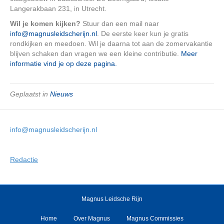
Langerakbaan 231, in Utrecht.
Wil je komen kijken?
Stuur dan een mail naar
info@magnusleidscherijn.nl
. De eerste keer kun je gratis
rondkijken en meedoen. Wil je daarna tot aan de zomervakantie
blijven schaken dan vragen we een kleine contributie.
Meer
informatie vind je op deze pagina.
Geplaatst in
Nieuws
info@magnusleidscherijn.nl
Redactie
Magnus Leidsche Rijn
Home
Over Magnus
Magnus Commissies