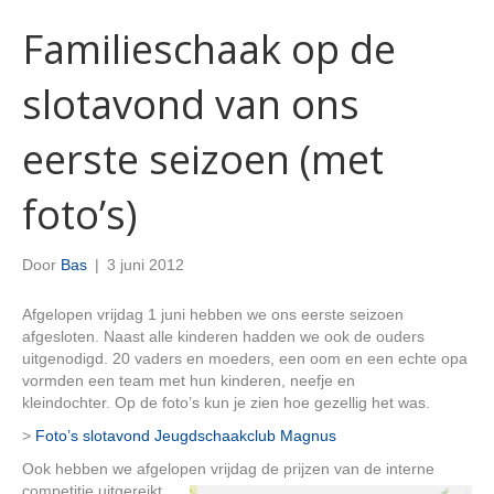
Familieschaak op de
slotavond van ons
eerste seizoen (met
foto’s)
Door
Bas
|
3 juni 2012
Afgelopen vrijdag 1 juni hebben we ons eerste seizoen
afgesloten. Naast alle kinderen hadden we ook de ouders
uitgenodigd. 20 vaders en moeders, een oom en een echte opa
vormden een team met hun kinderen, neefje en
kleindochter. Op de foto’s kun je zien hoe gezellig het was.
>
Foto’s slotavond Jeugdschaakclub Magnus
Ook hebben we afgelopen vrijdag de prijzen van de
interne
competitie uitgereikt.