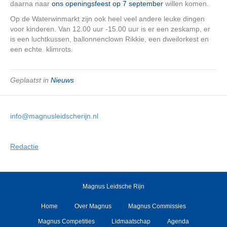
daarna naar
ons openingsfeest op 7 september
willen komen.
Op de Waterwinmarkt zijn ook heel veel andere leuke dingen
voor kinderen. Van 12.00 uur -15.00 uur is er een zeskamp, er
is een luchtkussen, ballonnenclown Rikkie, een dweilorkest en
een echte klimrots.
Geplaatst in
Nieuws
info@magnusleidscherijn.nl
Redactie
Magnus Leidsche Rijn
Home
Over Magnus
Magnus Commissies
Magnus Competities
Lidmaatschap
Agenda