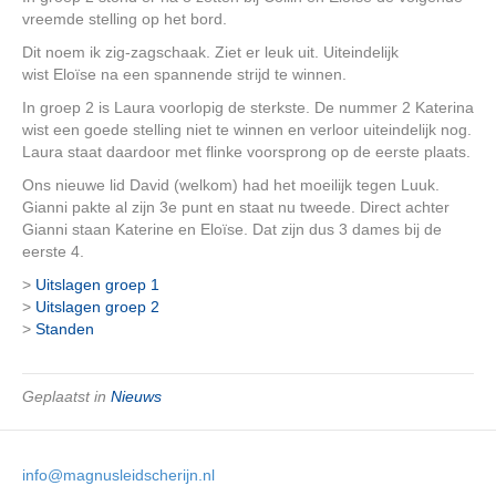
vreemde stelling op het bord.
Dit noem ik zig-zagschaak. Ziet er leuk uit. Uiteindelijk
wist Eloïse na een spannende strijd te winnen.
In groep 2 is Laura voorlopig de sterkste. De nummer 2 Katerina
wist een goede stelling niet te winnen en verloor uiteindelijk nog.
Laura staat daardoor met flinke voorsprong op de eerste plaats.
Ons nieuwe lid David (welkom) had het moeilijk tegen Luuk.
Gianni pakte al zijn 3e punt en staat nu tweede. Direct achter
Gianni staan Katerine en Eloïse. Dat zijn dus 3 dames bij de
eerste 4.
>
Uitslagen groep 1
>
Uitslagen groep 2
>
Standen
Geplaatst in
Nieuws
info@magnusleidscherijn.nl