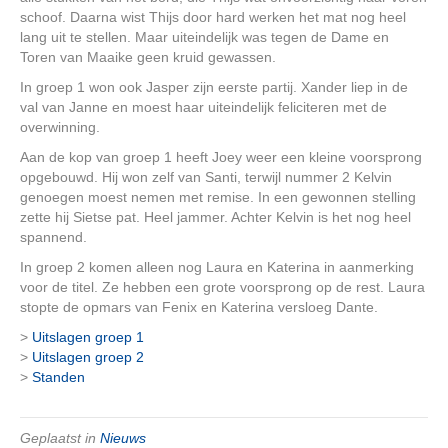
schoof. Daarna wist Thijs door hard werken het mat nog heel
lang uit te stellen. Maar uiteindelijk was tegen de Dame en
Toren van Maaike geen kruid gewassen.
In groep 1 won ook Jasper zijn eerste partij. Xander liep in de
val van Janne en moest haar uiteindelijk feliciteren met de
overwinning.
Aan de kop van groep 1 heeft Joey weer een kleine voorsprong
opgebouwd. Hij won zelf van Santi, terwijl nummer 2 Kelvin
genoegen moest nemen met remise. In een gewonnen stelling
zette hij Sietse pat. Heel jammer. Achter Kelvin is het nog heel
spannend.
In groep 2 komen alleen nog Laura en Katerina in aanmerking
voor de titel. Ze hebben een grote voorsprong op de rest. Laura
stopte de opmars van Fenix en Katerina versloeg Dante.
>
Uitslagen groep 1
>
Uitslagen groep 2
>
Standen
Geplaatst in
Nieuws