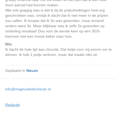
mooi aanval had kunnen maken.
Wat ook grappig was is dat ik bij de prijsuitreikingen heel erg
geschrokken was, omdat ik dacht dat ik niet meer in de prijzen
zou vallen. Ik hoopte dat ik 3e was geworden, maar iemand
anders werd 3e. Maar blijkbaar was ik zelfs 2e geworden op
onderling resultaat! Dus voor de eerste keer op een SGS-
toernooi met een mooie beker naar huis.
Nils
Ik dacht de hele tijd aan chocola. Dat helpt voor mij enorm om te
winnen. Ik heb 1 potje verloren, maar dat maakt niks uit.
Geplaatst in
Nieuws
info@magnusleidscherijn.nl
Redactie