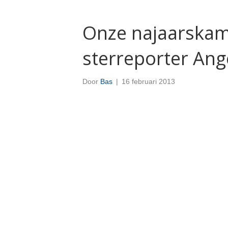
Onze najaarskam
sterreporter Ang
Door
Bas
|
16 februari 2013