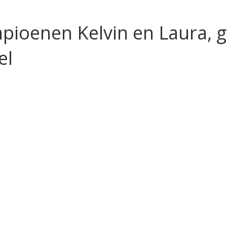
pioenen Kelvin en Laura, g
el