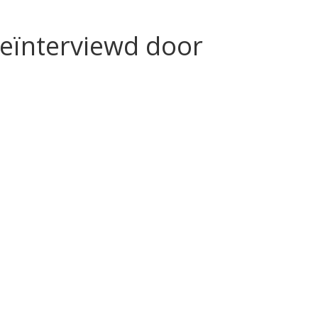
eïnterviewd door