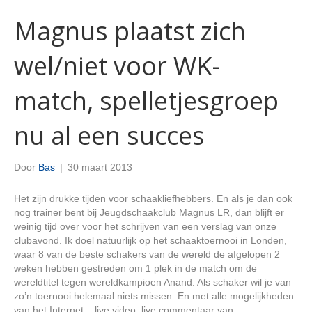
Magnus plaatst zich
wel/niet voor WK-
match, spelletjesgroep
nu al een succes
Door
Bas
|
30 maart 2013
Het zijn drukke tijden voor schaakliefhebbers. En als je dan ook
nog trainer bent bij Jeugdschaakclub Magnus LR, dan blijft er
weinig tijd over voor het schrijven van een verslag van onze
clubavond. Ik doel natuurlijk op het schaaktoernooi in Londen,
waar 8 van de beste schakers van de wereld de afgelopen 2
weken hebben gestreden om 1 plek in de match om de
wereldtitel tegen wereldkampioen Anand. Als schaker wil je van
zo’n toernooi helemaal niets missen. En met alle mogelijkheden
van het Internet – live video, live commentaar van