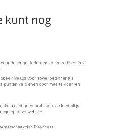
e kunt nog
x voor de jeugd. Iedereen kan meedoen, ook
.
 speelniveaus voor zowel beginner als
n je punten verdienen door mee te doen en
dan is dat geen probleem. Je kunt altijd
ilmpje op deze website.
nternetschaakclub Playchess.