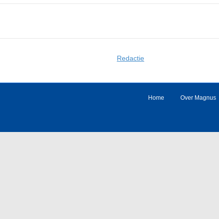
Redactie
Home
Over Magnus