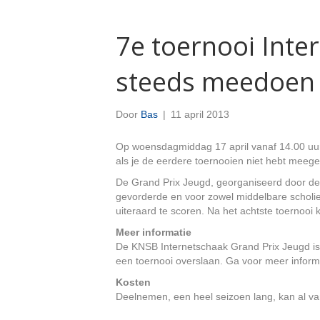
7e toernooi Inte
steeds meedoen
Door
Bas
|
11 april 2013
Op woensdagmiddag 17 april vanaf 14.00 uur 
als je de eerdere toernooien niet hebt meege
De Grand Prix Jeugd, georganiseerd door de 
gevorderde en voor zowel middelbare scholier
uiteraard te scoren. Na het achtste toernooi k
Meer informatie
De KNSB Internetschaak Grand Prix Jeugd is 
een toernooi overslaan. Ga voor meer inform
Kosten
Deelnemen, een heel seizoen lang, kan al van