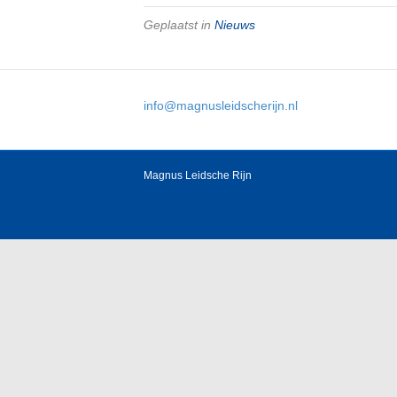
Geplaatst in
Nieuws
info@magnusleidscherijn.nl
Magnus Leidsche Rijn