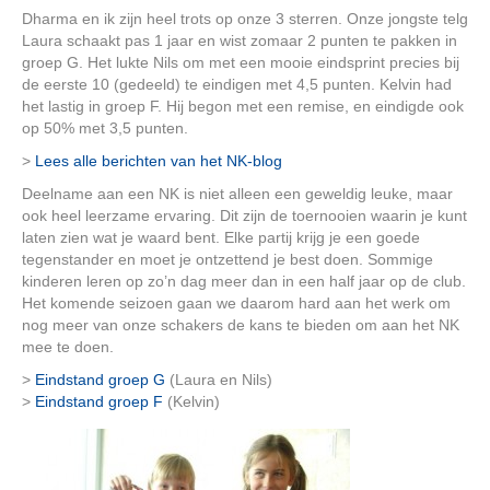
Dharma en ik zijn heel trots op onze 3 sterren. Onze jongste telg
Laura schaakt pas 1 jaar en wist zomaar 2 punten te pakken in
groep G. Het lukte Nils om met een mooie eindsprint precies bij
de eerste 10 (gedeeld) te eindigen met 4,5 punten. Kelvin had
het lastig in groep F. Hij begon met een remise, en eindigde ook
op 50% met 3,5 punten.
>
Lees alle berichten van het NK-blog
Deelname aan een NK is niet alleen een geweldig leuke, maar
ook heel leerzame ervaring. Dit zijn de toernooien waarin je kunt
laten zien wat je waard bent. Elke partij krijg je een goede
tegenstander en moet je ontzettend je best doen. Sommige
kinderen leren op zo’n dag meer dan in een half jaar op de club.
Het komende seizoen gaan we daarom hard aan het werk om
nog meer van onze schakers de kans te bieden om aan het NK
mee te doen.
>
Eindstand groep G
(Laura en Nils)
>
Eindstand groep F
(Kelvin)