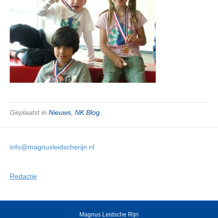
Geplaatst in
Nieuws
,
NK Blog
info@magnusleidscherijn.nl
Redactie
Magnus Leidsche Rijn