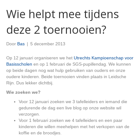
Wie helpt mee tijdens
deze 2 toernooien?
Door
Bas
|
5 december 2013
Op 12 januari organiseren we het
Utrechts Kampioenschap voor
Basisscholen
en op 1 februari de SGS-pupillendag. We kunnen
op beide dagen nog wat hulp gebruiken van ouders en onze
oudere kinderen. Beide toernooien vinden plaats in Leidsche
Rijn. Dus lekker dichtbij.
Wie zoeken we?
Voor 12 januari zoeken we 3 tafelleiders en iemand die
gedurende de dag een live blog op onze website wil
verzorgen.
Voor 1 februari zoeken we 4 tafelleiders en een paar
kinderen die willen meehelpen met het verkopen van de
koffie en de broodjes.