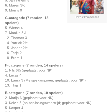
5. Jan Willem 5
6. Maren 3½
9. Morris 0
Onze 2 kampioenen.
G-categorie (7 ronden, 18
spelers)
5. Wietse 4
7. Maaike 3½
12. Thomas 3
14. Yorrick 2½
15. Jasper 2½
16. Terje 2
18. Bram 1
F-categorie (7 ronden, 14 spelers)
1. Nils 6½ (geplaatst voor NK)
4. Lucas 4
10. Laura 3 (Meisjeskampioen, geplaatst voor NK))
13. Thijs 1
E-categorie (7 ronden, 19 spelers)
2. Marijn 6 (geplaatst voor NK)
3. Kelvin 5 (na beslissingswedstrijd; geplaatst voor NK)
5. Kasper 4