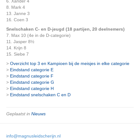
6. Xander 4
8. Mark 4
13. Janne 3
16. Coen 3
Snelschaken C- en D-jeugd (18 partijen, 20 deelnemers)
7. Max 10 (4e in de D-categorie)
11. Jasper 8½
14. Krijn 8
15. Siebe 7
>
Overzicht top 3 en Kampioen bij de meisjes in elke categorie
>
Eindstand categorie E
>
Eindstand categorie F
>
Eindstand categorie G
>
Eindstand categorie H
>
Eindstand snelschaken C en D
Geplaatst in
Nieuws
info@magnusleidscherijn.nl