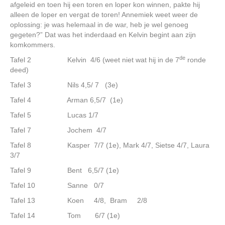
afgeleid en toen hij een toren en loper kon winnen, pakte hij
alleen de loper en vergat de toren! Annemiek weet weer de
oplossing: je was helemaal in de war, heb je wel genoeg
gegeten?” Dat was het inderdaad en Kelvin begint aan zijn
komkommers.
de
Tafel 2 Kelvin 4/6 (weet niet wat hij in de 7
ronde
deed)
Tafel 3 Nils 4,5/ 7 (3e)
Tafel 4 Arman 6,5/7 (1e)
Tafel 5 Lucas 1/7
Tafel 7 Jochem 4/7
Tafel 8 Kasper 7/7 (1e), Mark 4/7, Sietse 4/7, Laura
3/7
Tafel 9 Bent 6,5/7 (1e)
Tafel 10 Sanne 0/7
Tafel 13 Koen 4/8, Bram 2/8
Tafel 14 Tom 6/7 (1e)