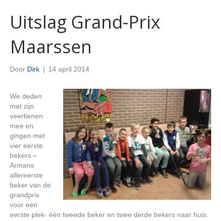
Uitslag Grand-Prix
Maarssen
Door
Dirk
|
14 april 2014
We deden
met zijn
veertienen
mee en
gingen met
vier eerste
bekers –
Armans
allereerste
beker van de
grandprix
voor een
eerste plek- één tweede beker en twee derde bekers naar huis.