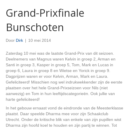
Grand-Prixfinale
Bunschoten
Door
Dirk
|
10 mei 2014
Zaterdag 10 mei was de laatste Grand-Prix van dit seizoen.
Deelnemers van Magnus waren Kelvin in groep 2, Arman en
Santi in groep 3, Kasper in groep 5, Tom, Mark en Lucas in
groep 6, Laura in groep 8 en Wietse en Yorick in groep 9.
Dagprijzen waren er voor Kelvin, Arman, Mark en Laura.
Gefeliciteerd! Misschien nog wel indrukwekkender zijn de eerste
plaatsen over het hele Grand-Prixseizoen voor Nils (niet
aanwezig) en Tom in hun leeftijdscategorieën. Ook jullie van
harte gefeliciteerd!
In het gebouw ernaast vond de eindronde van de Meesterklasse
plaatst. Daar speelde Dharma mee voor zijn Schaakclub
Utrecht. Onder de kritische blik van enkele van zijn pupillen wist
Dharma zijn hoofd koel te houden en zijn partij te winnen. Tot