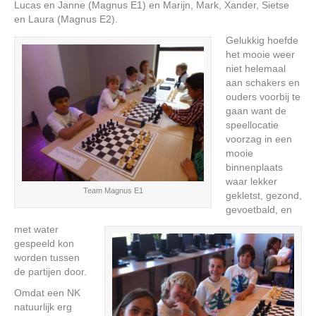
Lucas en Janne (Magnus E1) en Marijn, Mark, Xander, Sietse
en Laura (Magnus E2).
Gelukkig hoefde
het mooie weer
niet helemaal
aan schakers en
ouders voorbij te
gaan want de
speellocatie
voorzag in een
mooie
binnenplaats
waar lekker
Team Magnus E1
gekletst, gezond,
gevoetbald, en
met water
gespeeld kon
worden tussen
de partijen door.
Omdat een NK
natuurlijk erg