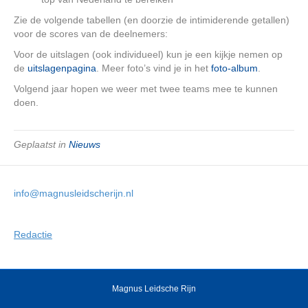
Zie de volgende tabellen (en doorzie de intimiderende getallen)
voor de scores van de deelnemers:
Voor de uitslagen (ook individueel) kun je een kijkje nemen op
de
uitslagenpagina
. Meer foto’s vind je in het
foto-album
.
Volgend jaar hopen we weer met twee teams mee te kunnen
doen.
Geplaatst in
Nieuws
info@magnusleidscherijn.nl
Redactie
Magnus Leidsche Rijn