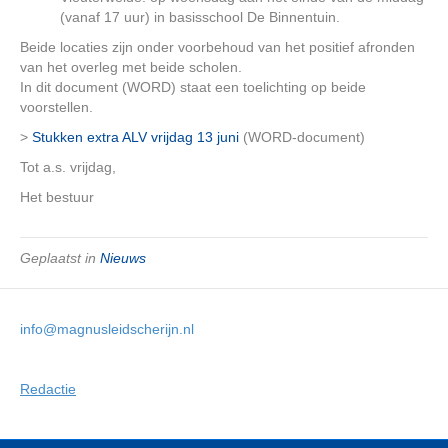
(vanaf 17 uur) in basisschool De Binnentuin.
Beide locaties zijn onder voorbehoud van het positief afronden
van het overleg met beide scholen.
In dit document (WORD) staat een toelichting op beide
voorstellen.
>
Stukken extra ALV vrijdag 13 juni
(WORD-document)
Tot a.s. vrijdag,
Het bestuur
Geplaatst in
Nieuws
info@magnusleidscherijn.nl
Redactie