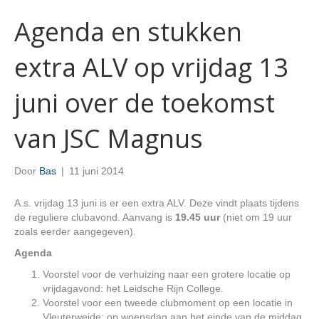
Agenda en stukken
extra ALV op vrijdag 13
juni over de toekomst
van JSC Magnus
Door
Bas
|
11 juni 2014
A.s. vrijdag 13 juni is er een extra ALV. Deze vindt plaats tijdens
de reguliere clubavond. Aanvang is
19.45 uur
(niet om 19 uur
zoals eerder aangegeven).
Agenda
Voorstel voor de verhuizing naar een grotere locatie op
vrijdagavond: het Leidsche Rijn College.
Voorstel voor een tweede clubmoment op een locatie in
Vleuterweide: op woensdag aan het einde van de middag