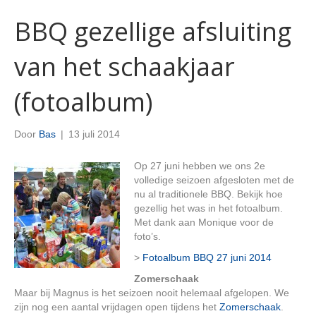
BBQ gezellige afsluiting
van het schaakjaar
(fotoalbum)
Door
Bas
|
13 juli 2014
Op 27 juni hebben we ons 2e
volledige seizoen afgesloten met de
nu al traditionele BBQ. Bekijk hoe
gezellig het was in het fotoalbum.
Met dank aan Monique voor de
foto’s.
>
Fotoalbum BBQ 27 juni 2014
Zomerschaak
Maar bij Magnus is het seizoen nooit helemaal afgelopen. We
zijn nog een aantal vrijdagen open tijdens het
Zomerschaak
.