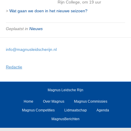
Rijn College, om 19 uur
>
Wat gaan we doen in het nieuwe seizoen?
Geplaatst in
Nieuws
info@magnusleidscherijn.nl
Redactie
Magnus Leidsche Rijn
Home
Over Magnus
Magnus Commissies
Magnus Competities
Lidmaatschap
Agenda
MagnusBerichten