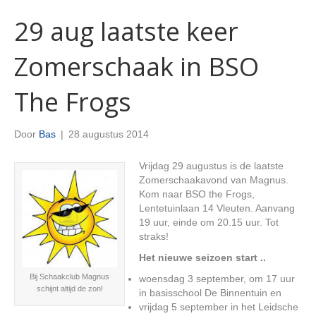
29 aug laatste keer
Zomerschaak in BSO
The Frogs
Door
Bas
|
28 augustus 2014
Vrijdag 29 augustus is de laatste
Zomerschaakavond van Magnus.
Kom naar BSO the Frogs,
Lentetuinlaan 14 Vleuten. Aanvang
19 uur, einde om 20.15 uur. Tot
straks!
Het nieuwe seizoen start ..
Bij Schaakclub Magnus
woensdag 3 september, om 17 uur
schijnt altijd de zon!
in basisschool De Binnentuin en
vrijdag 5 september in het Leidsche