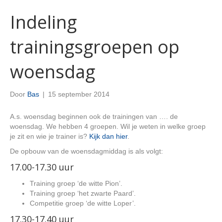
Indeling
trainingsgroepen op
woensdag
Door
Bas
|
15 september 2014
A.s. woensdag beginnen ook de trainingen van …. de
woensdag. We hebben 4 groepen. Wil je weten in welke groep
je zit en wie je trainer is?
Kijk dan hier
.
De opbouw van de woensdagmiddag is als volgt:
17.00-17.30 uur
Training groep ‘de witte Pion’.
Training groep ‘het zwarte Paard’.
Competitie groep ‘de witte Loper’.
17.30-17.40 uur